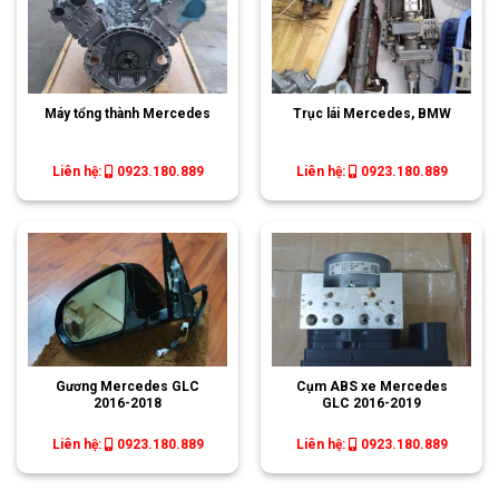
Máy tổng thành Mercedes
Trục lái Mercedes, BMW
Liên hệ:
0923.180.889
Liên hệ:
0923.180.889
Gương Mercedes GLC
Cụm ABS xe Mercedes
2016-2018
GLC 2016-2019
Liên hệ:
0923.180.889
Liên hệ:
0923.180.889