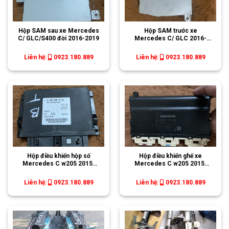
Hộp SAM sau xe Mercedes
Hộp SAM trước xe
C/ GLC/S400 đời 2016-2019
Mercedes C/ GLC 2016-
2019
Liên hệ:
0923.180.889
Liên hệ:
0923.180.889
Hộp điều khiển hộp số
Hộp điều khiển ghế xe
Mercedes C w205 2015-
Mercedes C w205 2015-
2020, GLC 2016-2020
2020, GLC 2016-2020
Liên hệ:
0923.180.889
Liên hệ:
0923.180.889