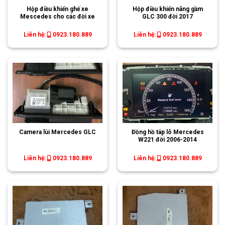
Hộp điều khiển ghế xe
Hộp điều khiển nâng gầm
Mescedes cho các đời xe
GLC 300 đời 2017
Liên hệ:
0923.180.889
Liên hệ:
0923.180.889
Camera lùi Mercedes GLC
Đồng hồ táp lô Mercedes
W221 đời 2006-2014
Liên hệ:
0923.180.889
Liên hệ:
0923.180.889