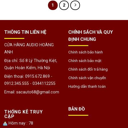
1
2
THÔNG TIN LIÊN HỆ
CHÍNH SÁCH VÀ QUY
ĐỊNH CHUNG
CỬA HÀNG AUDIO HOÀNG
ANH
Chính sách bảo hành
Địa chỉ: Số 8 Lý Thường Kiệt,
Chính sách bảo mật
Quận Hoàn Kiếm, Hà Nội
Chính sách đổi trả hàng
Điện thoại: 0915.672.869 -
Chính sách vận chuyển
0912.345.555 - 0344112255
Hướng dẫn thanh toán
Email: sacauto68@gmail.com
BẢN ĐỒ
THỐNG KÊ TRUY
CẬP
Hôm nay : 78