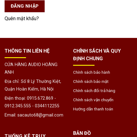
ĐĂNG NHẬP
Quên mật khẩu?
THÔNG TIN LIÊN HỆ
CHÍNH SÁCH VÀ QUY
ĐỊNH CHUNG
CỬA HÀNG AUDIO HOÀNG
ANH
Chính sách bảo hành
Địa chỉ: Số 8 Lý Thường Kiệt,
Chính sách bảo mật
Quận Hoàn Kiếm, Hà Nội
Chính sách đổi trả hàng
Điện thoại: 0915.672.869 -
Chính sách vận chuyển
0912.345.555 - 0344112255
Hướng dẫn thanh toán
Email: sacauto68@gmail.com
BẢN ĐỒ
THỐNG KÊ TRUY