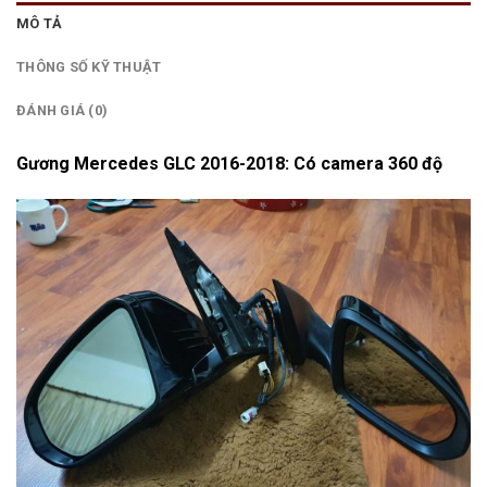
MÔ TẢ
THÔNG SỐ KỸ THUẬT
ĐÁNH GIÁ (0)
Gương Mercedes GLC 2016-2018: Có camera 360 độ