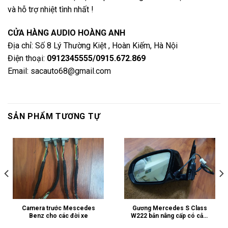
và hỗ trợ nhiệt tình nhất !
CỬA HÀNG AUDIO HOÀNG ANH
Địa chỉ: Số 8 Lý Thường Kiệt , Hoàn Kiếm, Hà Nội
Điện thoại:
0912345555/0915.672.869
Email: sacauto68@gmail.com
SẢN PHẨM TƯƠNG TỰ
Camera trước Mescedes
Gương Mercedes S Class
Benz cho các đời xe
W222 bản nâng cấp có cảm
biến vượt, có camera