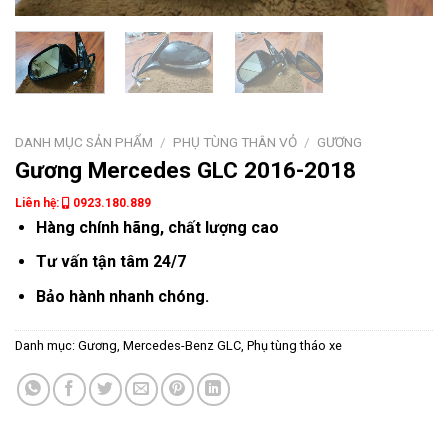
DANH MỤC SẢN PHẨM
/
PHỤ TÙNG THÂN VỎ
/
GƯƠNG
Gương Mercedes GLC 2016-2018
Liên hệ:
0923.180.889
Hàng chính hãng, chất lượng cao
Tư vấn tận tâm 24/7
Bảo hành nhanh chóng.
Danh mục:
Gương
,
Mercedes-Benz GLC
,
Phụ tùng tháo xe