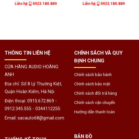
Liên hệ:
0923.180.889
Liên hệ:
0923.180.889
THÔNG TIN LIÊN HỆ
CHÍNH SÁCH VÀ QUY
ĐỊNH CHUNG
CỬA HÀNG AUDIO HOÀNG
ANH
Chính sách bảo hành
Địa chỉ: Số 8 Lý Thường Kiệt,
Chính sách bảo mật
Quận Hoàn Kiếm, Hà Nội
Chính sách đổi trả hàng
Điện thoại: 0915.672.869 -
Chính sách vận chuyển
0912.345.555 - 0344112255
Hướng dẫn thanh toán
Email: sacauto68@gmail.com
BẢN ĐỒ