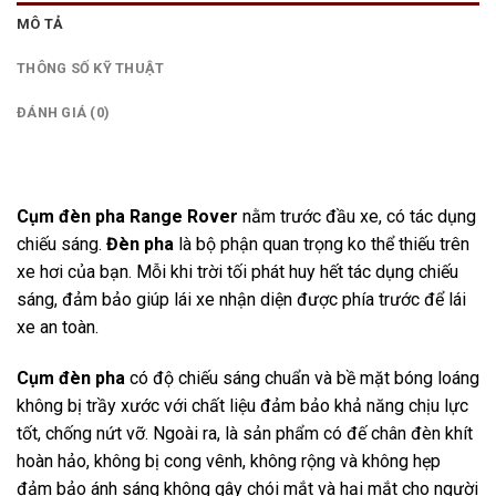
MÔ TẢ
THÔNG SỐ KỸ THUẬT
ĐÁNH GIÁ (0)
Cụm đèn pha Range Rover
nằm trước đầu xe, có tác dụng
chiếu sáng.
Đèn pha
là bộ phận quan trọng ko thể thiếu trên
xe hơi của bạn. Mỗi khi trời tối phát huy hết tác dụng chiếu
sáng, đảm bảo giúp lái xe nhận diện được phía trước để lái
xe an toàn.
Cụm đèn pha
có độ chiếu sáng chuẩn và bề mặt bóng loáng
không bị trầy xước với chất liệu đảm bảo khả năng chịu lực
tốt, chống nứt vỡ. Ngoài ra, là sản phẩm có đế chân đèn khít
hoàn hảo, không bị cong vênh, không rộng và không hẹp
đảm bảo ánh sáng không gây chói mắt và hại mắt cho người