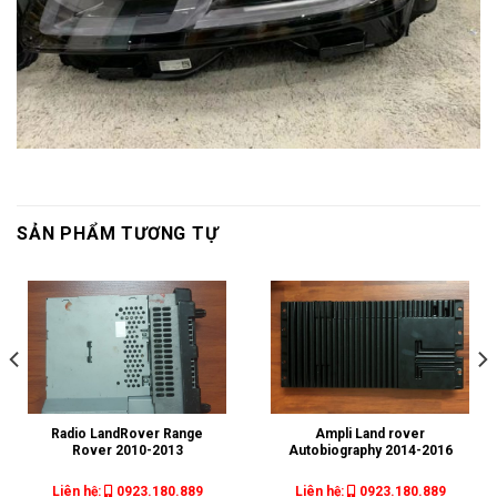
SẢN PHẨM TƯƠNG TỰ
Radio LandRover Range
Ampli Land rover
Rover 2010-2013
Autobiography 2014-2016
Liên hệ:
0923.180.889
Liên hệ:
0923.180.889