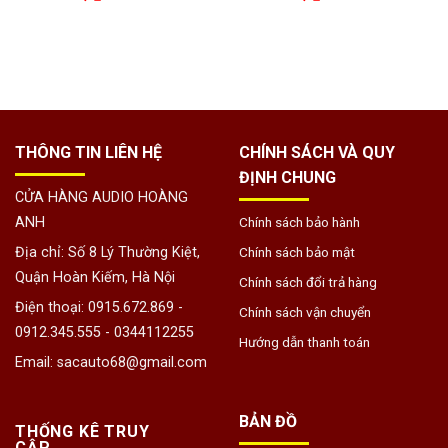
THÔNG TIN LIÊN HỆ
CHÍNH SÁCH VÀ QUY
ĐỊNH CHUNG
CỬA HÀNG AUDIO HOÀNG
ANH
Chính sách bảo hành
Địa chỉ: Số 8 Lý Thường Kiệt,
Chính sách bảo mật
Quận Hoàn Kiếm, Hà Nội
Chính sách đổi trả hàng
Điện thoại: 0915.672.869 -
Chính sách vận chuyển
0912.345.555 - 0344112255
Hướng dẫn thanh toán
Email: sacauto68@gmail.com
BẢN ĐỒ
THỐNG KÊ TRUY
CẬP