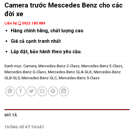
Camera trước Mescedes Benz cho các
đời xe
Liên hệ:
0923.180.889
Hàng chính hãng, chất lượng cao
Giá cả cạnh tranh nhất
Lắp đặt, bảo hành theo yêu cầu.
Danh mục:
Camera
,
Mercedes-Benz C-Class
,
Mercedes-Benz E-Class
,
Mercedes-Benz G-Class
,
Mercedes-Benz GLA-GLK
,
Mercedes-Benz
GLB-GLS
,
Mercedes-Benz GLC
,
Mercedes-Benz S-Class
MÔ TẢ
THÔNG SỐ KỸ THUẬT