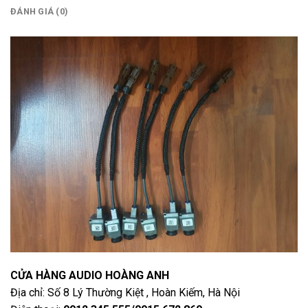
ĐÁNH GIÁ (0)
CỬA HÀNG AUDIO HOÀNG ANH
Địa chỉ: Số 8 Lý Thường Kiệt , Hoàn Kiếm, Hà Nội