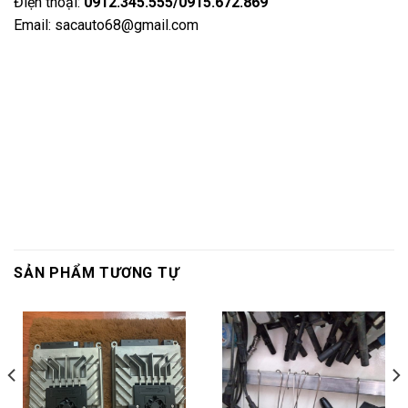
Điện thoại:
0912.345.555/0915.672.869
Email: sacauto68@gmail.com
SẢN PHẨM TƯƠNG TỰ