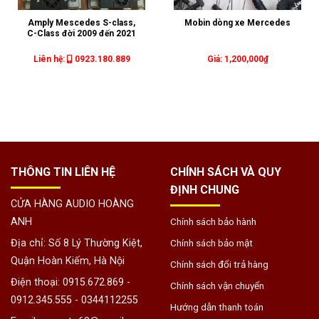
Amply Mescedes S-class,
Mobin dòng xe Mercedes
C-Class đời 2009 đến 2021
Liên hệ:
0923.180.889
1,200,000
₫
THÔNG TIN LIÊN HỆ
CHÍNH SÁCH VÀ QUY
ĐỊNH CHUNG
CỬA HÀNG AUDIO HOÀNG
ANH
Chính sách bảo hành
Địa chỉ: Số 8 Lý Thường Kiệt,
Chính sách bảo mật
Quận Hoàn Kiếm, Hà Nội
Chính sách đổi trả hàng
Điện thoại: 0915.672.869 -
Chính sách vận chuyển
0912.345.555 - 0344112255
Hướng dẫn thanh toán