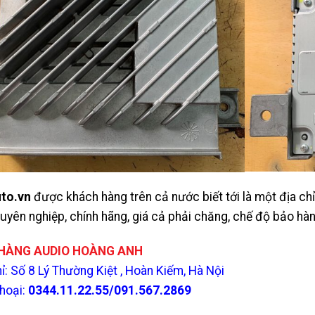
to.vn
được khách hàng trên cả nước biết tới là một địa chỉ
chuyên nghiệp, chính hãng, giá cả phải chăng, chế độ bảo h
HÀNG AUDIO HOÀNG ANH
hỉ: Số 8 Lý Thường Kiệt , Hoàn Kiếm, Hà Nội
thoại:
0344.11.22.55/091.567.2869