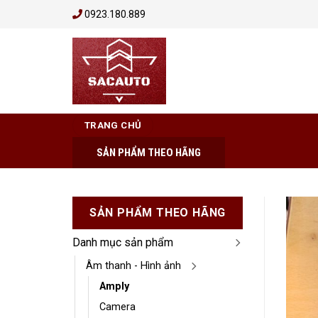
Skip
0923.180.889
to
content
TRANG CHỦ
SẢN PHẨM THEO HÃNG
SẢN PHẨM THEO HÃNG
Danh mục sản phẩm
Âm thanh - Hình ảnh
Amply
Camera