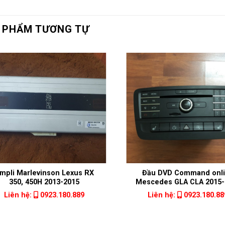
 PHẨM TƯƠNG TỰ
mpli Marlevinson Lexus RX
Đầu DVD Command onl
350, 450H 2013-2015
Mescedes GLA CLA 2015-
Liên hệ:
0923.180.889
Liên hệ:
0923.180.88