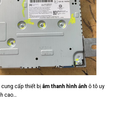
 cung cấp thiết bị
âm thanh hình ảnh
ô tô uy
ành cao…