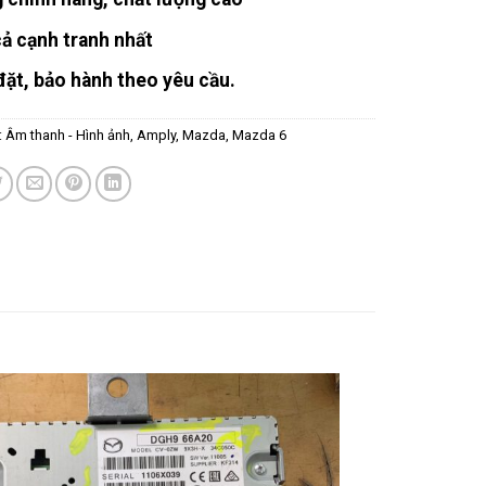
cả cạnh tranh nhất
đặt, bảo hành theo yêu cầu.
:
Âm thanh - Hình ảnh
,
Amply
,
Mazda
,
Mazda 6