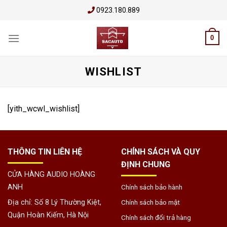
Skip
0923.180.889
to
content
0
WISHLIST
[yith_wcwl_wishlist]
THÔNG TIN LIÊN HỆ
CHÍNH SÁCH VÀ QUY
ĐỊNH CHUNG
CỬA HÀNG AUDIO HOÀNG
ANH
Chính sách bảo hành
Địa chỉ: Số 8 Lý Thường Kiệt,
Chính sách bảo mật
Quận Hoàn Kiếm, Hà Nội
Chính sách đổi trả hàng