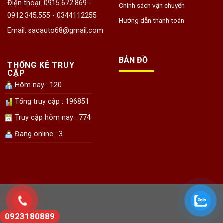
Điện thoại: 0915.672.869 -
Chính sách vận chuyển
0912.345.555 - 0344112255
Hướng dẫn thanh toán
Email: sacauto68@gmail.com
BẢN ĐỒ
THỐNG KÊ TRUY
CẬP
Hôm nay : 120
Tổng truy cập : 196851
Truy cập hôm nay : 774
Đang online : 3
0923180889